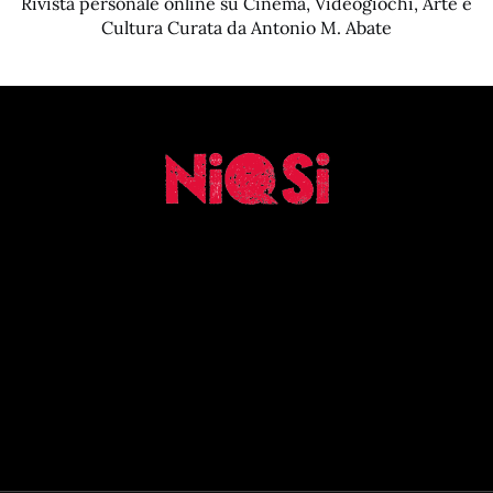
Rivista personale online su Cinema, Videogiochi, Arte e
Cultura Curata da Antonio M. Abate