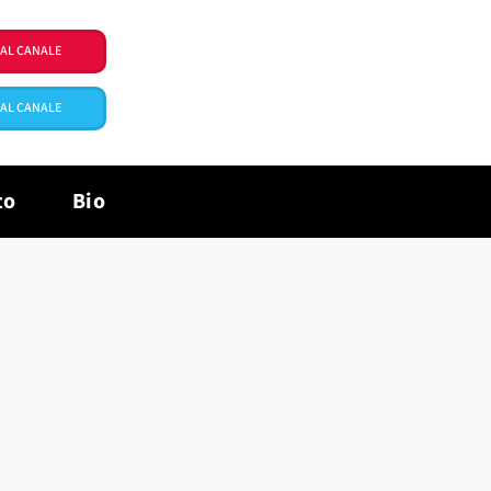
I AL CANALE
I AL CANALE
to
Bio