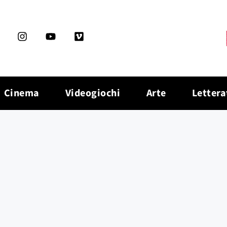
Cinema
Videogiochi
Arte
Lettera