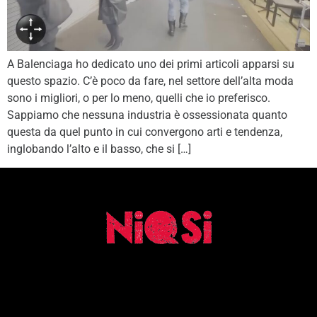
A Balenciaga ho dedicato uno dei primi articoli apparsi su
questo spazio. C’è poco da fare, nel settore dell’alta moda
sono i migliori, o per lo meno, quelli che io preferisco.
Sappiamo che nessuna industria è ossessionata quanto
questa da quel punto in cui convergono arti e tendenza,
inglobando l’alto e il basso, che si […]