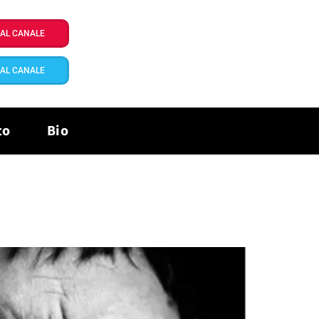
I AL CANALE
I AL CANALE
to
Bio