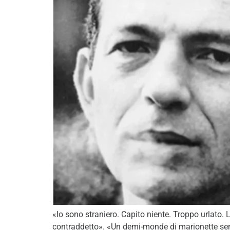
«Io sono straniero. Capito niente. Troppo urlato
contraddetto». «Un demi-monde di marionette senza 