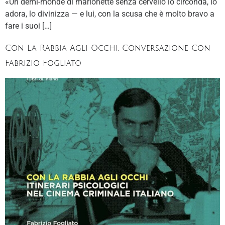
«Un demi-monde di marionette senza cervello lo circonda, lo
adora, lo divinizza — e lui, con la scusa che è molto bravo a
fare i suoi […]
Con La Rabbia Agli Occhi, Conversazione Con
Fabrizio Fogliato