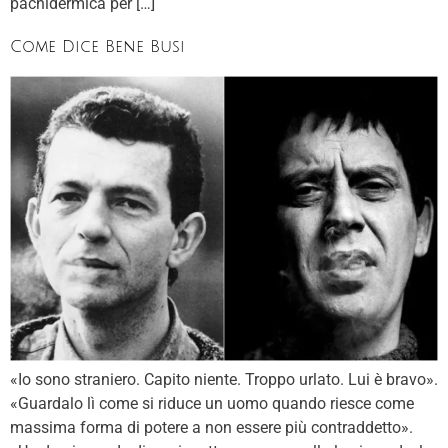
pachidermica per […]
Come Dice Bene Busi
«Io sono straniero. Capito niente. Troppo urlato. Lui è bravo».
«Guardalo lì come si riduce un uomo quando riesce come
massima forma di potere a non essere più contraddetto».